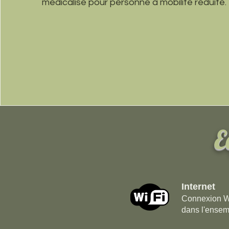
médicalisé pour personne à mobilité réduite.
E
Internet
Connexion Wi
dans l'ensem