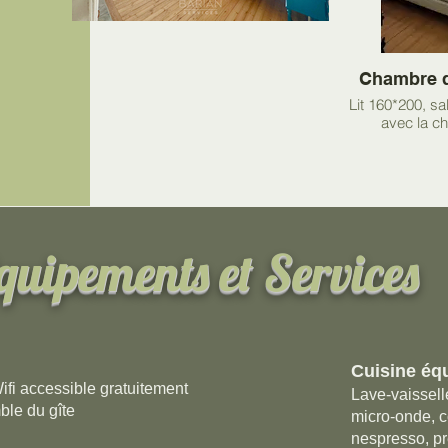
Chambre d
Lit 160*200, sa
avec la c
quipements et Services
Cuisine éq
fi accessible gratuitement
Lave-vaisselle
ble du gîte
micro-onde, 
nespresso, pr