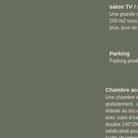
salon TV / 
Une grande s
100 m2 vous 
jeux, jeux de 
Parking
Parking priv
Chambre ac
Une chambre e
gratuitement, 
réduite au rez
avec salle d'ea
double 140*200
médicalisé pou
(cette chambre