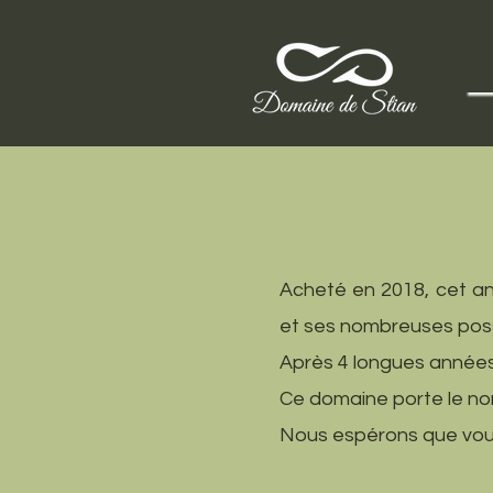
Acheté en 2018, cet an
et ses nombreuses possi
Après 4 longues années d
Ce domaine porte le nom
Nous espérons que vous