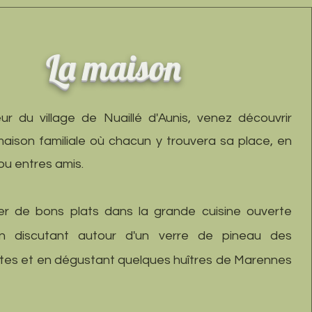
La maison
ur du village de Nuaillé d'Aunis, venez découvrir
aison familiale où chacun y trouvera sa place, en
 ou entres amis.
er de bons plats dans la grande cuisine ouverte
n discutant autour d'un verre de pineau des
tes et en dégustant quelques huîtres de Marennes