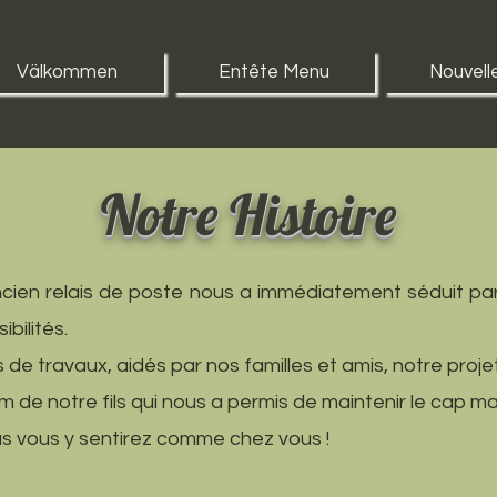
Välkommen
Entête Menu
Nouvell
Notre Histoire
cien relais de poste nous a immédiatement séduit par
bilités.
e travaux, aidés par nos familles et amis, notre projet
 de notre fils qui nous a permis de maintenir le cap m
 vous y sentirez comme chez vous !