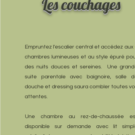
Les couchages
Empruntez l'escalier central et accédez aux
chambres lumineuses et au style épuré po
des nuits douces et sereines. Une grand
suite parentale avec baignoire, salle d
douche et dressing saura combler toutes v
attentes.
Une chambre au rez-de-chaussée es
disponible sur demande avec lit simpl