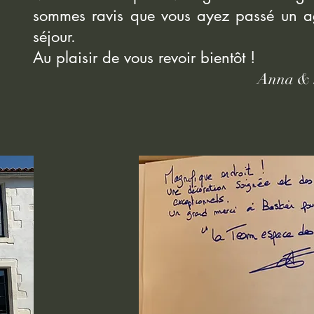
sommes ravis que vous ayez passé un a
séjour.
Au plaisir de vous revoir bientôt !
Anna & Ste