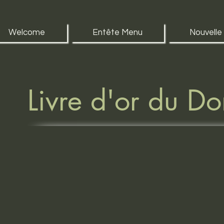
Welcome
Entête Menu
Nouvelle
Livre d'or du D