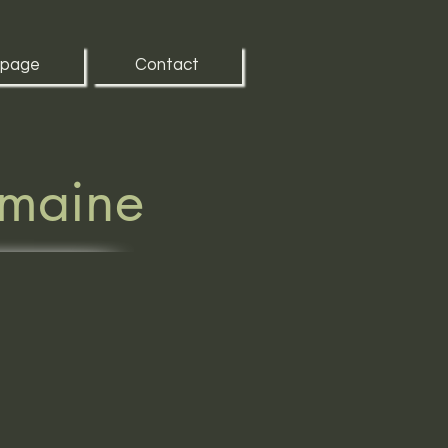
 page
Contact
omaine