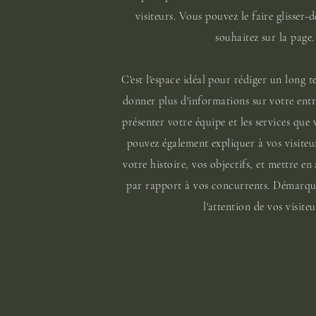
visiteurs. Vous pouvez le faire glisser-
souhaitez sur la page.
C'est l'espace idéal pour rédiger un long te
donner plus d'informations sur votre ent
présenter votre équipe et les services que
pouvez également expliquer à vos visiteu
votre histoire, vos objectifs, et mettre e
par rapport à vos concurrents. Démarque
l'attention de vos visiteu